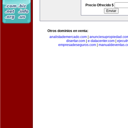
Precio Ofrecido $
Otros dominios en venta:
analistademercado.com
|
anunciesupropiedad.co
disertar.com
|
e-datacenter.com
|
ejecut
empresadeseguros.com
|
manualdeventas.