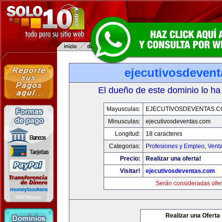
ejecutivosdeven
El dueño de este dominio lo ha
Mayusculas:
EJECUTIVOSDEVENTAS.
Minusculas:
ejecutivosdeventas.com
Longitud:
18 caracteres
Categorias:
Profesiones y Empleo
,
Venta
Precio:
Realizar una oferta!
Visitar!
ejecutivosdeventas.com
Serán consideradas ofer
Realizar una Oferta