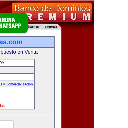
tas.com
 puesto en Venta
COM
s y Comercializacion
tas