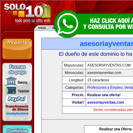
asesoriayventa
El dueño de este dominio lo ha
Mayusculas:
ASESORIAYVENTAS.COM
Minusculas:
asesoriayventas.com
Longitud:
15 caracteres
Categorias:
Profesiones y Empleo
,
Venta
Precio:
Realizar una oferta!
Visitar!
asesoriayventas.com
Serán consideradas ofer
Realizar una Oferta