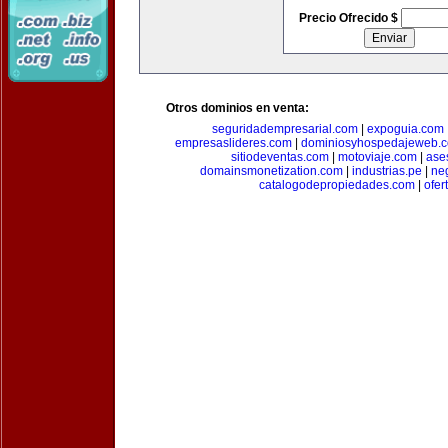
Precio Ofrecido $
Otros dominios en venta:
seguridadempresarial.com
|
expoguia.com
empresaslideres.com
|
dominiosyhospedajeweb.
sitiodeventas.com
|
motoviaje.com
|
ase
domainsmonetization.com
|
industrias.pe
|
ne
catalogodepropiedades.com
|
ofer