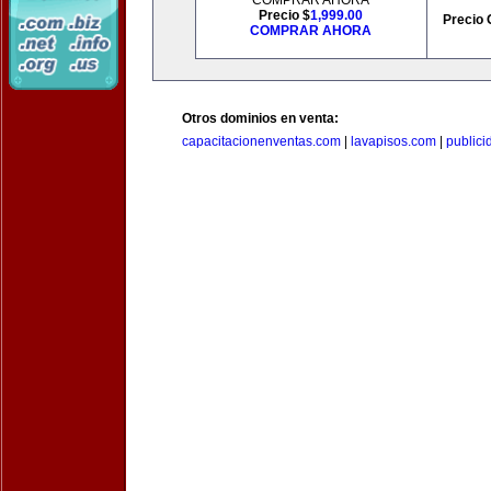
COMPRAR AHORA
Precio $
1,999.00
Precio 
COMPRAR AHORA
Otros dominios en venta:
capacitacionenventas.com
|
lavapisos.com
|
public