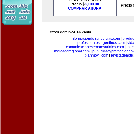
COMPRAR AHORA
Precio $
8,000.00
Precio 
COMPRAR AHORA
Otros dominios en venta:
informaciondefranquicias.com
|
produc
profesionalesargentinos.com
|
vid
comunicacionesempresariales.com
|
mer
mercadoregional.com
|
publicidadypromociones
planmovil.com
|
revistadenoti