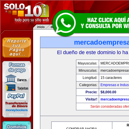
mercadoempres
El dueño de este dominio lo ha
Mayusculas:
MERCADOEMPR
Minusculas:
mercadoempresa
Longitud:
15 caracteres
Categorias:
Empresas e Indust
Precio:
$8,000.00
Visitar!
mercadoempres
Serán consideradas ofer
R