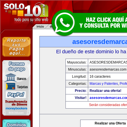
asesoresdemarc
El dueño de este dominio lo ha
Mayusculas:
ASESORESDEMARCA
Minusculas:
asesoresdemarcas.com
Longitud:
16 caracteres
Categorias:
Marcas y Patentes
,
Prof
Precio:
Realizar una oferta!
Visitar!
asesoresdemarcas.c
Serán consideradas ofer
Realizar una Oferta