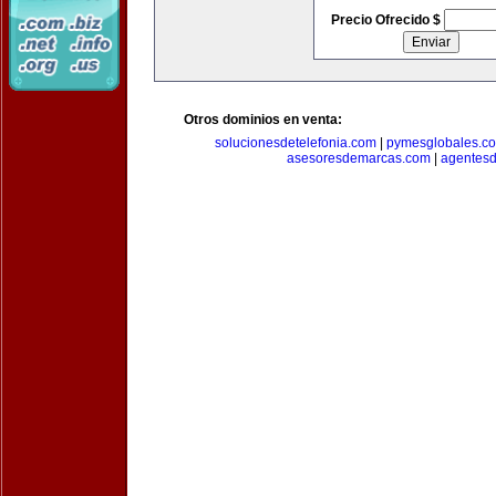
Precio Ofrecido $
Otros dominios en venta:
solucionesdetelefonia.com
|
pymesglobales.c
asesoresdemarcas.com
|
agentes