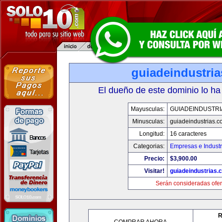
guiadeindustri
El dueño de este dominio lo ha
Mayusculas:
GUIADEINDUSTRI
Minusculas:
guiadeindustrias.c
Longitud:
16 caracteres
Categorias:
Empresas e Industr
Precio:
$3,900.00
Visitar!
guiadeindustrias.
Serán consideradas ofer
R