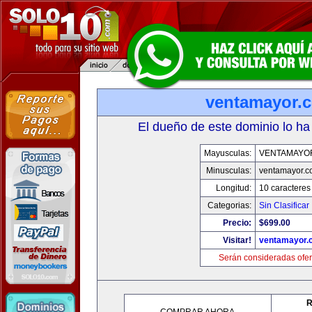
ventamayor.
El dueño de este dominio lo ha
Mayusculas:
VENTAMAYO
Minusculas:
ventamayor.
Longitud:
10 caracteres
Categorias:
Sin Clasificar
Precio:
$699.00
Visitar!
ventamayor.
Serán consideradas ofer
R