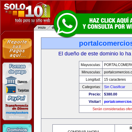
portalcomercio
El dueño de este dominio lo ha
Mayusculas:
PORTALCOMER
Minusculas:
portalcomercios.
Longitud:
15 caracteres
Categorias:
Sin Clasificar
Precio:
$380.00
Visitar!
portalcomercio
Serán consideradas ofer
R