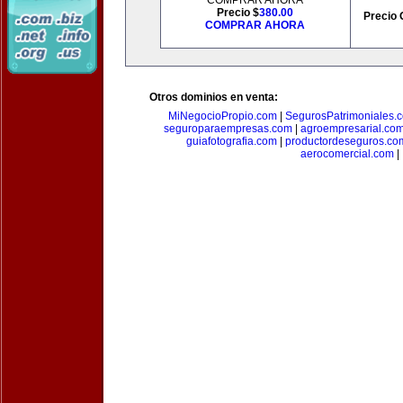
COMPRAR AHORA
Precio $
380.00
Precio 
COMPRAR AHORA
Otros dominios en venta:
MiNegocioPropio.com
|
SegurosPatrimoniales.
seguroparaempresas.com
|
agroempresarial.co
guiafotografia.com
|
productordeseguros.co
aerocomercial.com
|