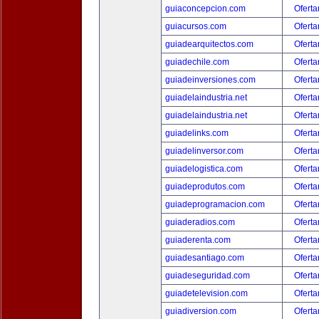
guiaconcepcion.com
Oferta
guiacursos.com
Oferta
guiadearquitectos.com
Oferta
guiadechile.com
Oferta
guiadeinversiones.com
Oferta
guiadelaindustria.net
Oferta
guiadelaindustria.net
Oferta
guiadelinks.com
Oferta
guiadelinversor.com
Oferta
guiadelogistica.com
Oferta
guiadeprodutos.com
Oferta
guiadeprogramacion.com
Oferta
guiaderadios.com
Oferta
guiaderenta.com
Oferta
guiadesantiago.com
Oferta
guiadeseguridad.com
Oferta
guiadetelevision.com
Oferta
guiadiversion.com
Oferta