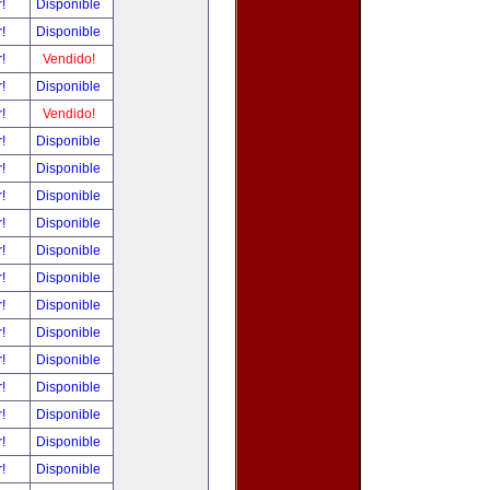
r!
Disponible
r!
Disponible
r!
Vendido!
r!
Disponible
r!
Vendido!
r!
Disponible
r!
Disponible
r!
Disponible
r!
Disponible
r!
Disponible
r!
Disponible
r!
Disponible
r!
Disponible
r!
Disponible
r!
Disponible
r!
Disponible
r!
Disponible
r!
Disponible