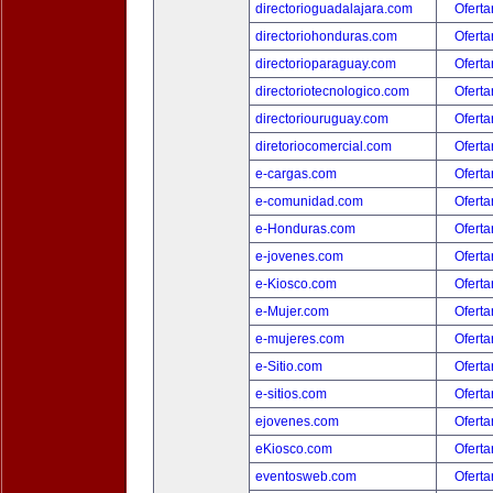
directorioguadalajara.com
Oferta
directoriohonduras.com
Oferta
directorioparaguay.com
Oferta
directoriotecnologico.com
Oferta
directoriouruguay.com
Oferta
diretoriocomercial.com
Oferta
e-cargas.com
Oferta
e-comunidad.com
Oferta
e-Honduras.com
Oferta
e-jovenes.com
Oferta
e-Kiosco.com
Oferta
e-Mujer.com
Oferta
e-mujeres.com
Oferta
e-Sitio.com
Oferta
e-sitios.com
Oferta
ejovenes.com
Oferta
eKiosco.com
Oferta
eventosweb.com
Oferta