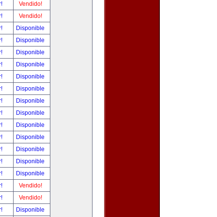
r!
Vendido!
r!
Vendido!
r!
Disponible
r!
Disponible
r!
Disponible
r!
Disponible
r!
Disponible
r!
Disponible
r!
Disponible
r!
Disponible
r!
Disponible
r!
Disponible
r!
Disponible
r!
Disponible
r!
Disponible
r!
Vendido!
r!
Vendido!
r!
Disponible