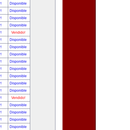
r!
Disponible
r!
Disponible
r!
Disponible
r!
Disponible
r!
Vendido!
r!
Disponible
r!
Disponible
r!
Disponible
r!
Disponible
r!
Disponible
r!
Disponible
r!
Disponible
r!
Disponible
r!
Vendido!
r!
Disponible
r!
Disponible
r!
Disponible
r!
Disponible