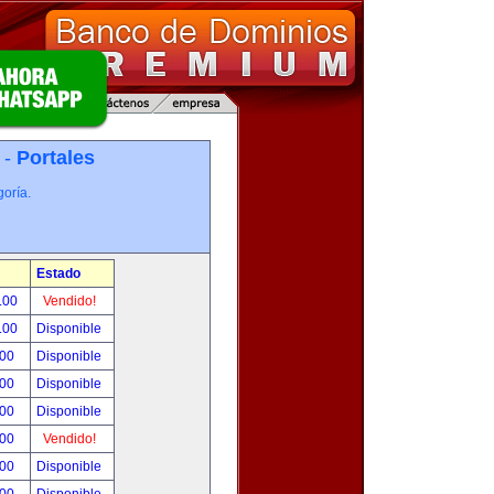
 -
Portales
oría.
Estado
.00
Vendido!
.00
Disponible
.00
Disponible
.00
Disponible
.00
Disponible
.00
Vendido!
.00
Disponible