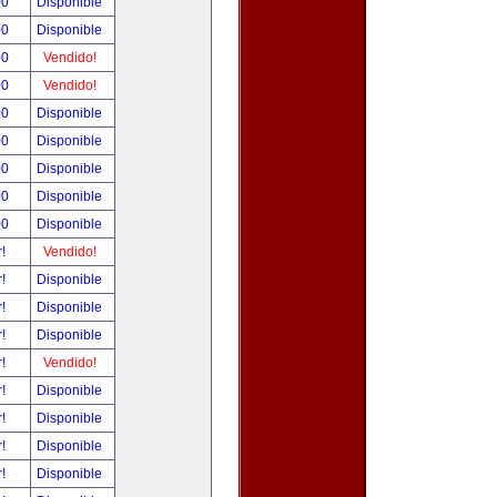
00
Disponible
00
Disponible
00
Vendido!
00
Vendido!
00
Disponible
00
Disponible
00
Disponible
00
Disponible
00
Disponible
r!
Vendido!
r!
Disponible
r!
Disponible
r!
Disponible
r!
Vendido!
r!
Disponible
r!
Disponible
r!
Disponible
r!
Disponible