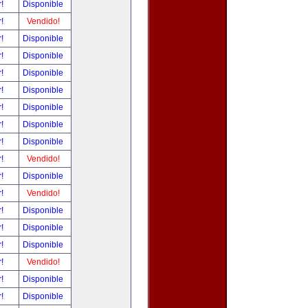
r!
Disponible
r!
Vendido!
r!
Disponible
r!
Disponible
r!
Disponible
r!
Disponible
r!
Disponible
r!
Disponible
r!
Disponible
r!
Vendido!
r!
Disponible
r!
Vendido!
r!
Disponible
r!
Disponible
r!
Disponible
r!
Vendido!
r!
Disponible
r!
Disponible