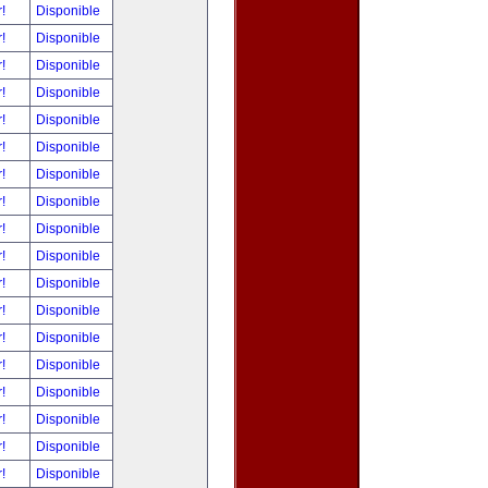
r!
Disponible
r!
Disponible
r!
Disponible
r!
Disponible
r!
Disponible
r!
Disponible
r!
Disponible
r!
Disponible
r!
Disponible
r!
Disponible
r!
Disponible
r!
Disponible
r!
Disponible
r!
Disponible
r!
Disponible
r!
Disponible
r!
Disponible
r!
Disponible